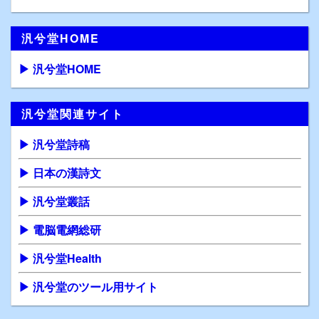
汎兮堂HOME
▶ 汎兮堂HOME
汎兮堂関連サイト
▶ 汎兮堂詩稿
▶ 日本の漢詩文
▶ 汎兮堂叢話
▶ 電脳電網総研
▶ 汎兮堂Health
▶ 汎兮堂のツール用サイト