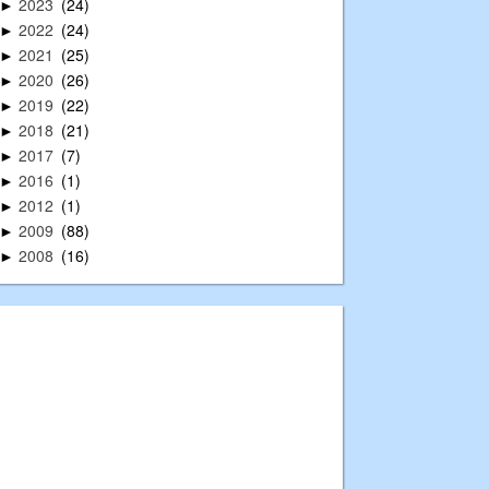
2023
24
►
2022
24
►
2021
25
►
2020
26
►
2019
22
►
2018
21
►
2017
7
►
2016
1
►
2012
1
►
2009
88
►
2008
16
►