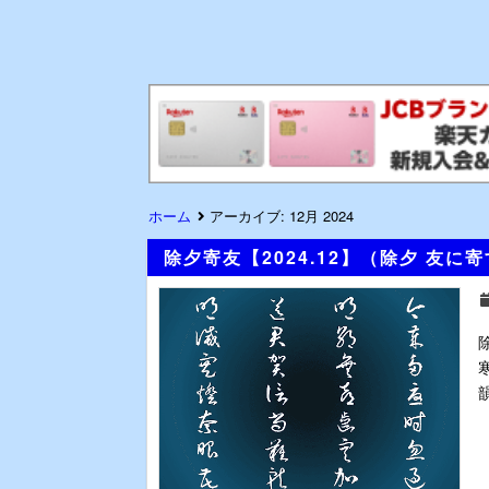
ホーム
アーカイブ:
12月 2024
除夕寄友【2024.12】（除夕 友に